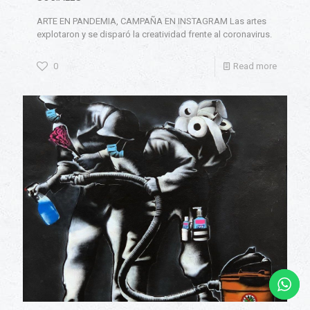
ARTE EN PANDEMIA, CAMPAÑA EN INSTAGRAM Las artes
explotaron y se disparó la creatividad frente al coronavirus.
0
Read more