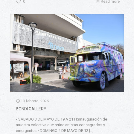
0
Read more
10 febrero, 2026
BONDI GALLERY
• SABADO 3 DE MAYO DE 19 A 21 HSInauguración de
muestra colectiva que reúne artistas consagrados y
emergentes • DOMINGO 4 DE MAYO DE 12
[…]