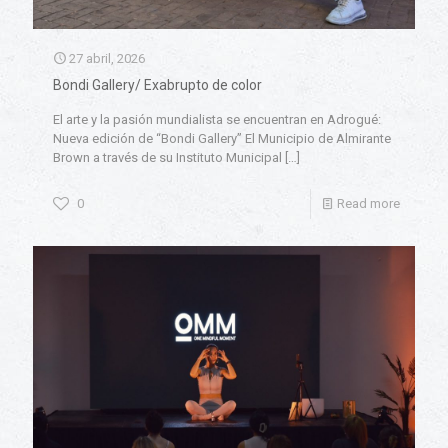
27 abril, 2026
Bondi Gallery/ Exabrupto de color
El arte y la pasión mundialista se encuentran en Adrogué:
Nueva edición de “Bondi Gallery” El Municipio de Almirante
Brown a través de su Instituto Municipal
[…]
0
Read more