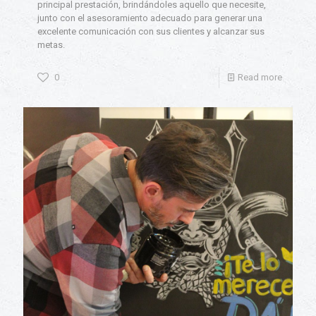
principal prestación, brindándoles aquello que necesite,
junto con el asesoramiento adecuado para generar una
excelente comunicación con sus clientes y alcanzar sus
metas.
0
Read more