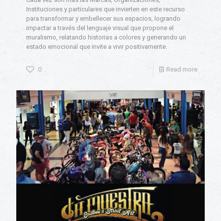
Instituciones y particulares que invierten en este recurso
para transformar y embellecer sus espacios, logrando
impactar a través del lenguaje visual que propone el
muralismo, relatando historias a colores y generando un
estado emocional que invite a vivir positivamente.
0
Read more