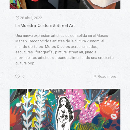
28 abril, 2022
La Muestra. Custom & Street Art.
Una nueva expresión artística se consolida en el Museo
Macab. Reconocidos artistas de la cultura kustom, el
mundo del tatoo. Motos & autos personalizados,
esculturas , fotografía , pintura, street art, junto a
movimientos artísticos urbanos alimentando una creciente
cultura pop.
0
Read more