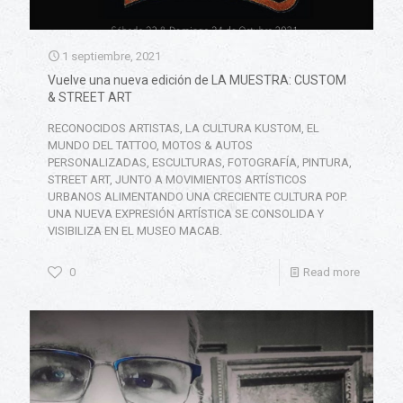
1 septiembre, 2021
Vuelve una nueva edición de LA MUESTRA: CUSTOM
& STREET ART
RECONOCIDOS ARTISTAS, LA CULTURA KUSTOM, EL
MUNDO DEL TATTOO, MOTOS & AUTOS
PERSONALIZADAS, ESCULTURAS, FOTOGRAFÍA, PINTURA,
STREET ART, JUNTO A MOVIMIENTOS ARTÍSTICOS
URBANOS ALIMENTANDO UNA CRECIENTE CULTURA POP.
UNA NUEVA EXPRESIÓN ARTÍSTICA SE CONSOLIDA Y
VISIBILIZA EN EL MUSEO MACAB.
0
Read more