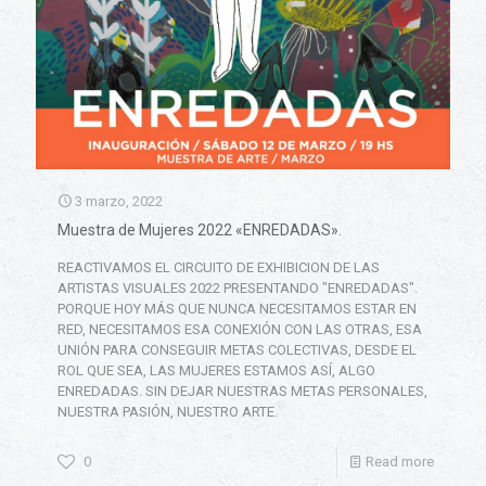
3 marzo, 2022
Muestra de Mujeres 2022 «ENREDADAS».
REACTIVAMOS EL CIRCUITO DE EXHIBICION DE LAS
ARTISTAS VISUALES 2022 PRESENTANDO "ENREDADAS".
PORQUE HOY MÁS QUE NUNCA NECESITAMOS ESTAR EN
RED, NECESITAMOS ESA CONEXIÓN CON LAS OTRAS, ESA
UNIÓN PARA CONSEGUIR METAS COLECTIVAS, DESDE EL
ROL QUE SEA, LAS MUJERES ESTAMOS ASÍ, ALGO
ENREDADAS. SIN DEJAR NUESTRAS METAS PERSONALES,
NUESTRA PASIÓN, NUESTRO ARTE.
0
Read more