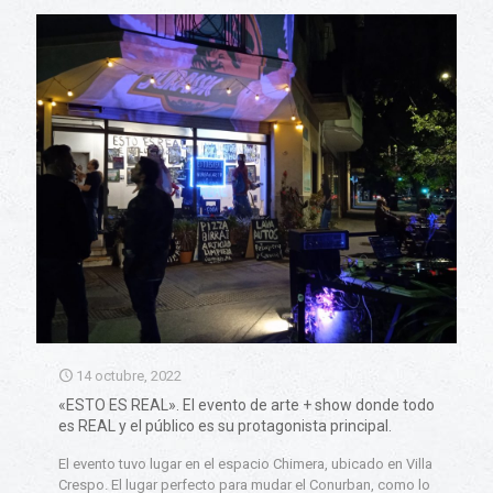
14 octubre, 2022
«ESTO ES REAL». El evento de arte + show donde todo
es REAL y el público es su protagonista principal.
El evento tuvo lugar en el espacio Chimera, ubicado en Villa
Crespo. El lugar perfecto para mudar el Conurban, como lo