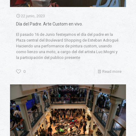
22 junio, 2023
Día del Padre. Arte Custom en vivo.
El pasado 16 de Junio festejamos el día del padre en la
Plaza central del Boulevard Shopping de Esteban Adrogué.
Haciendo una performance de pintura custom, usando
como lienzo una moto, a cargo del del artista Luc.Mogni y
la participación del publico presente
0
Read more