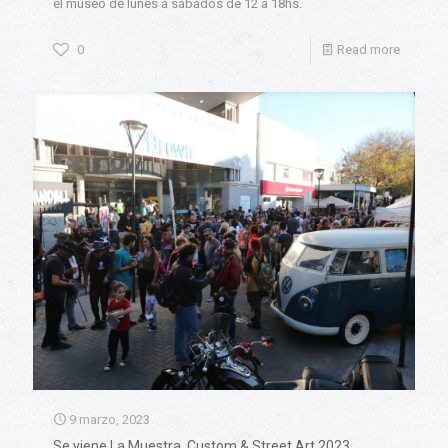
el museo de lunes a sábados de 12 a 18hs.
0
Read more
9 marzo, 2023
Se viene La Muestra. Custom & Street Art 2023.