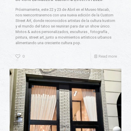
Próximamente, este 22 y 23 de Abril en el Museo Macab,
nos reencontraremos con una nueva edición de la Custom
Street Art, donde reconocidos artistas de la cultura kustom
y el mundo del tatoo se reuniran para dar un show único.
Motos & autos personalizados, esculturas , fotografía ,
pintura, street art, junto a movimientos artísticos urbanos
alimentando una creciente cultura pop.
0
Read more