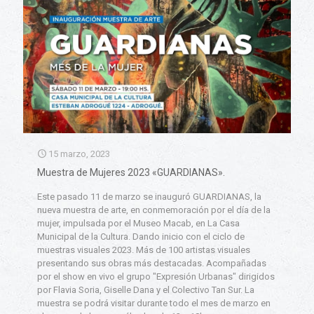
15 marzo, 2023
Muestra de Mujeres 2023 «GUARDIANAS».
Este pasado 11 de marzo se inauguró GUARDIANAS, la
nueva muestra de arte, en conmemoración por el día de la
mujer, impulsada por el Museo Macab, en La Casa
Municipal de la Cultura. Dando inicio con el ciclo de
muestras visuales 2023. Más de 100 artistas visuales
presentando sus obras más destacadas. Acompañadas
por el show en vivo el grupo "Expresión Urbanas" dirigidos
por Flavia Soria, Giselle Dana y el Colectivo Tan Sur. La
muestra se podrá visitar durante todo el mes de marzo en