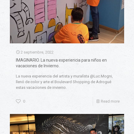
2 septiembre, 2022
IMAGINARIO. La nueva experiencia para niños en
vacaciones de Invierno.
La nueva experiencia del artista y muralísta @Luc.Mogni,
llenó de color y arte el Boulevard Shopping de Adrogué
estas vacaciones de invierno.
0
Read more