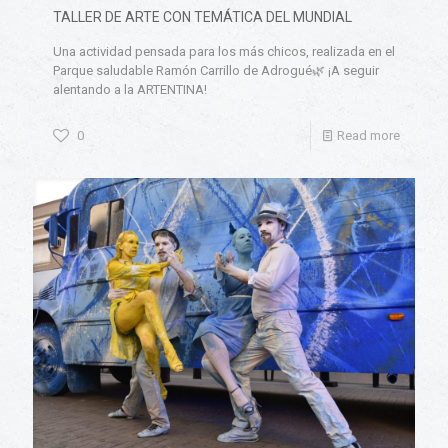
TALLER DE ARTE CON TEMÁTICA DEL MUNDIAL
Una actividad pensada para los más chicos, realizada en el
Parque saludable Ramón Carrillo de Adrogué🌿 ¡A seguir
alentando a la ARTENTINA!
0
Read more