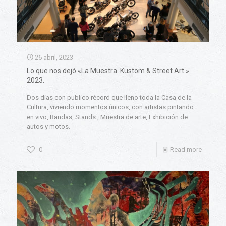
26 abril, 2023
Lo que nos dejó «La Muestra. Kustom & Street Art »
2023.
Dos días con publico récord que lleno toda la Casa de la
Cultura, viviendo momentos únicos, con artistas pintando
en vivo, Bandas, Stands , Muestra de arte, Exhibición de
autos y motos.
0
Read more