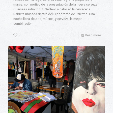
marca, con motivo de la presentación de la nueva cerveza
Guinness extra Stout. Se llevó a cabo en la cervecería
Rabieta ubicada dentro del Hipódromo de Palermo. Una
noche llena de Arte, música, y cerveza, la mejor
combinación
0
Read more