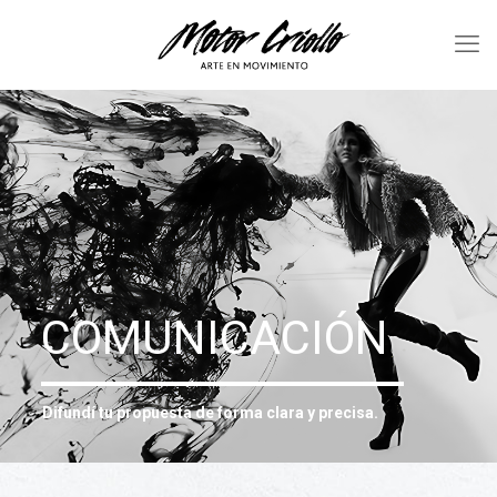
Potencia tu proyecto o espacio con
una gestión exitosa.
GESTIÓN