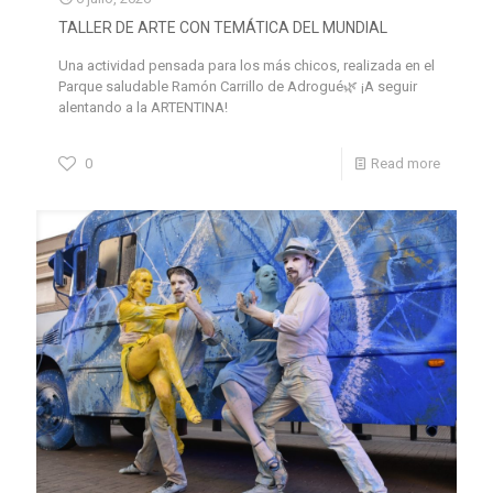
TALLER DE ARTE CON TEMÁTICA DEL MUNDIAL
Una actividad pensada para los más chicos, realizada en el
Parque saludable Ramón Carrillo de Adrogué🌿 ¡A seguir
alentando a la ARTENTINA!
0
Read more