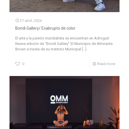
27 abril, 2026
Bondi Gallery/ Exabrupto de color
El arte y la pasión mundialista se encuentran en Adrogué:
Nueva edición de “Bondi Gallery” El Municipio de Almirante
Brown a través de su Instituto Municipal
[…]
0
Read more