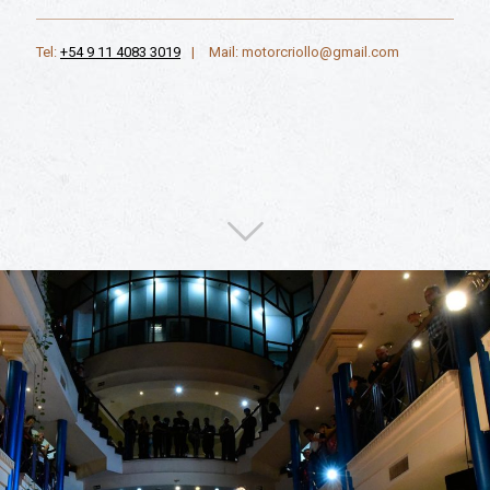
Tel:
+54 9 11 4083 3019
|
Mail: motorcriollo@gmail.com