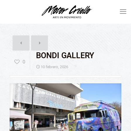
BONDI GALLERY
0
10 febrero, 2026