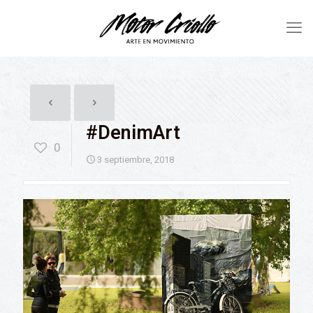
#DenimArt
0
3 septiembre, 2018