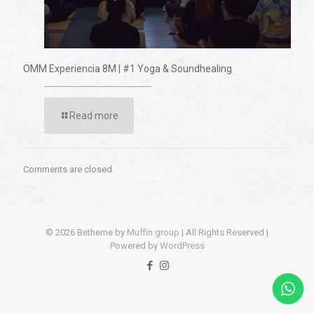
OMM Experiencia 8M | #1 Yoga & Soundhealing
Read more
Comments are closed.
© 2026 Betheme by
Muffin group
| All Rights Reserved |
Powered by
WordPress