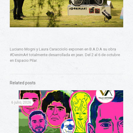
Luciano Mogni y Laura Caracciolo exponen en B.A.D.A su obra
#DenimArt totalmente desarrollada en jean. Del 2 al 6 de octubre
en Espacio Pilar.
Related posts
6 julio, 2026