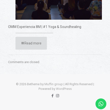
OMM Experiencia 8M | #1 Yoga & Soundhealing
Read more
Comments are closed.
© 2026 Betheme by
Muffin group
| All Rights Reserved |
Powered by
WordPress