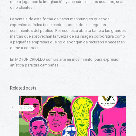
quiera jugar con la imaginación y acercársela a los usuarios, sean
o no clientes.
La ventaja de esta forma de hacer marketing es que toda
expresión artística tiene cabida, poniendo en juego los
sentimientos del público. Por eso, está abierta tanto a las grandes
marcas que aprovechan la fuerza de su imagen corporativa como
a pequeñas empresas que no dispongan de recursos y necesiten
darse a conocer.
En MOTOR CRIOLLO somos arte en movimiento, pura expresión
artística para tus campañas.
Related posts
6 julio, 2026