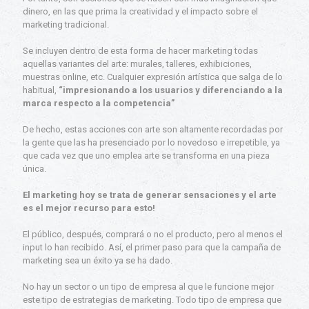
dinero, en las que prima la creatividad y el impacto sobre el
marketing tradicional.
Se incluyen dentro de esta forma de hacer marketing todas
aquellas variantes del arte: murales, talleres, exhibiciones,
muestras online, etc. Cualquier expresión artística que salga de lo
habitual,
“impresionando a los usuarios y diferenciando a la
marca respecto a la competencia”
De hecho, estas acciones con arte son altamente recordadas por
la gente que las ha presenciado por lo novedoso e irrepetible, ya
que cada vez que uno emplea arte se transforma en una pieza
única.
El marketing hoy se trata de generar sensaciones y el arte
es el mejor recurso para esto!
El público, después, comprará o no el producto, pero al menos el
input lo han recibido. Así, el primer paso para que la campaña de
marketing sea un éxito ya se ha dado.
No hay un sector o un tipo de empresa al que le funcione mejor
este tipo de estrategias de marketing. Todo tipo de empresa que