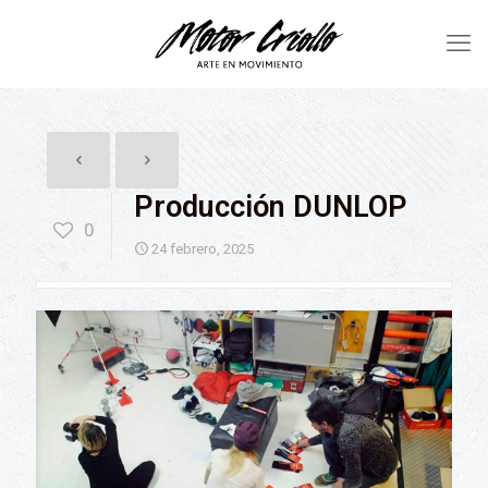
Producción DUNLOP
0
24 febrero, 2025