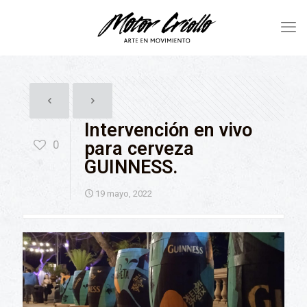
Intervención en vivo
0
para cerveza
GUINNESS.
19 mayo, 2022