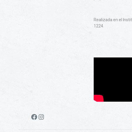
Realizada en el Inst
1224.
Facebook
Instagram