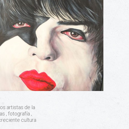
s artistas de la
 , fotografía ,
creciente cultura