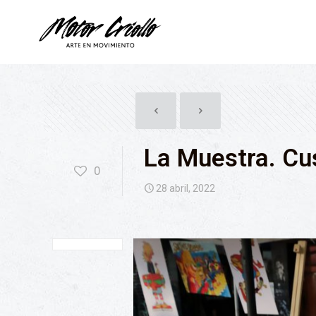
La Muestra. Cu
0
28 abril, 2022