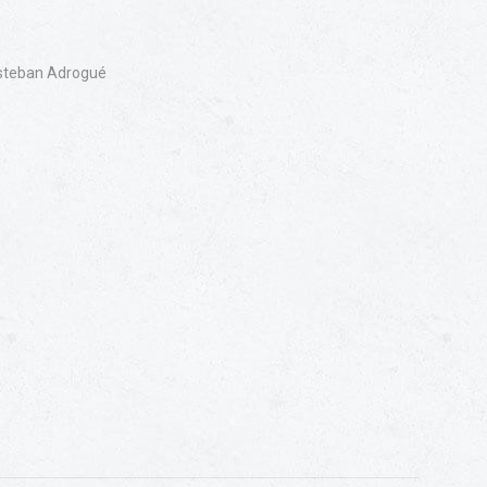
 Esteban Adrogué