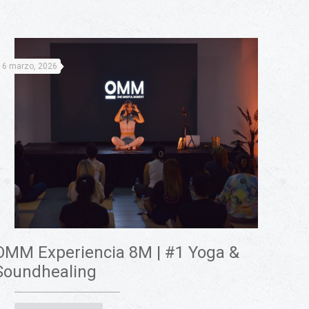
16 marzo, 2026
OMM Experiencia 8M | #1 Yoga &
Soundhealing