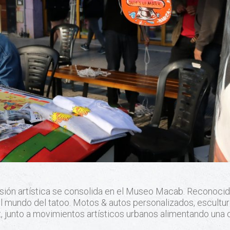
ión artística se consolida en el Museo Macab. Reconocido
l mundo del tatoo. Motos & autos personalizados, esculturas
rt, junto a movimientos artísticos urbanos alimentando una 