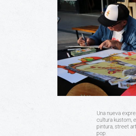
Una nueva expres
cultura kustom, e
pintura, street a
pop.