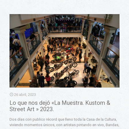
26 abril, 2023
Lo que nos dejó «La Muestra. Kustom &
Street Art » 2023.
Dos días con publico récord que lleno toda la Casa de la Cultura,
viviendo momentos únicos, con artistas pintando en vivo, Bandas,