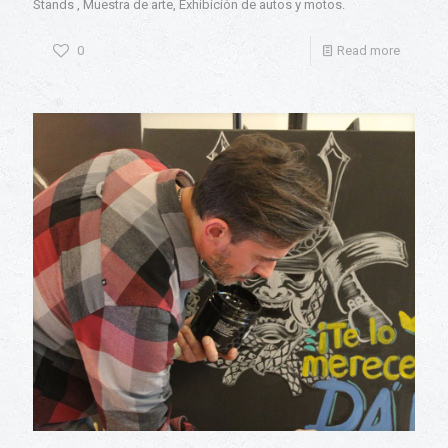
Stands , Muestra de arte, Exhibición de autos y motos.
0
Read more