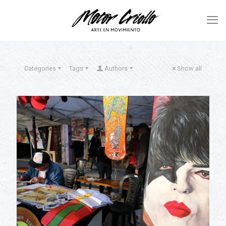
Categories
Tags
Authors
Show all