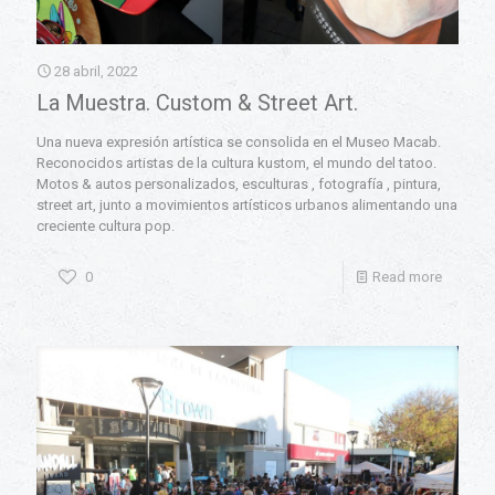
28 abril, 2022
La Muestra. Custom & Street Art.
Una nueva expresión artística se consolida en el Museo Macab.
Reconocidos artistas de la cultura kustom, el mundo del tatoo.
Motos & autos personalizados, esculturas , fotografía , pintura,
street art, junto a movimientos artísticos urbanos alimentando una
creciente cultura pop.
0
Read more