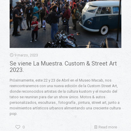
9 marzo, 2023
Se viene La Muestra. Custom & Street Art
2023.
Próximamente, este 22 y 23 de Abril en el Museo Macab, nos
reencontraremos con una nueva edición de la Custom Street Art,
donde reconocidos artistas de la cultura kustom y el mundo del
tatoo se reuniran para dar un show único. Motos & autos
personalizados, esculturas , fotografía , pintura, street art, junto a
movimientos artísticos urbanos alimentando una creciente cultura
pop.
0
Read more