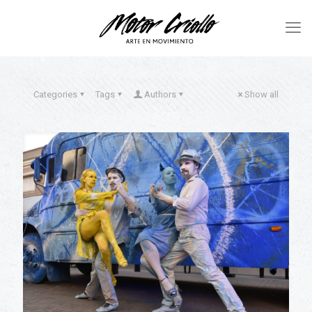
Categories
Tags
Authors
Show all