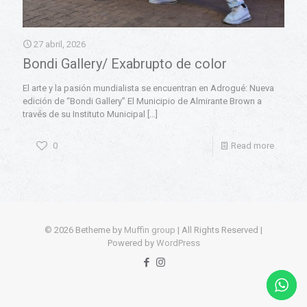
27 abril, 2026
Bondi Gallery/ Exabrupto de color
El arte y la pasión mundialista se encuentran en Adrogué: Nueva
edición de “Bondi Gallery” El Municipio de Almirante Brown a
través de su Instituto Municipal
[…]
0
Read more
© 2026 Betheme by
Muffin group
| All Rights Reserved |
Powered by
WordPress