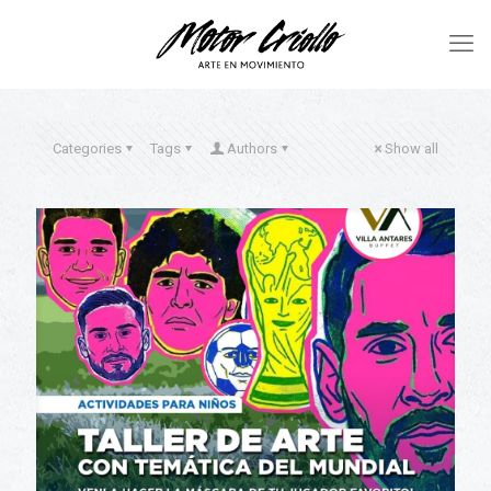
Categories
Tags
Authors
Show all