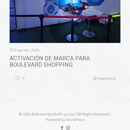
3 agosto, 2026
ACTIVACIÓN DE MARCA PARA
BOULEVARD SHOPPING
0
Read more
© 2026 Betheme by
Muffin group
| All Rights Reserved |
Powered by
WordPress