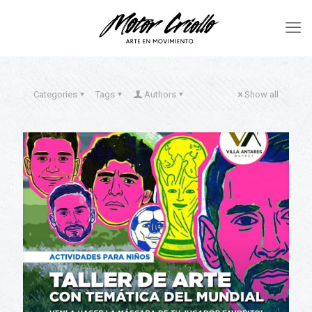
Categories
Tags
Authors
Show all