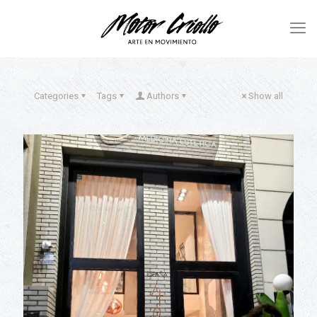
Categories
Tags
Authors
Show all